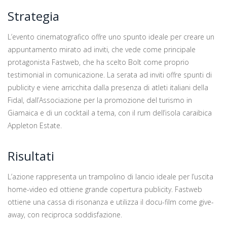
Strategia
L’evento cinematografico offre uno spunto ideale per creare un
appuntamento mirato ad inviti, che vede come principale
protagonista Fastweb, che ha scelto Bolt come proprio
testimonial in comunicazione. La serata ad inviti offre spunti di
publicity e viene arricchita dalla presenza di atleti italiani della
Fidal, dall’Associazione per la promozione del turismo in
Giamaica e di un cocktail a tema, con il rum dell’isola caraibica
Appleton Estate.
Risultati
L’azione rappresenta un trampolino di lancio ideale per l’uscita
home-video ed ottiene grande copertura publicity. Fastweb
ottiene una cassa di risonanza e utilizza il docu-film come give-
away, con reciproca soddisfazione.