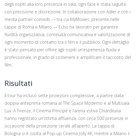
degli ospiti alla loro presenza in sala, ogni fase è stata seguita
con precisione e discrezione. In collaborazione con Adler e con i
media partner coinvolti — tra cui MyMovies, presente nelle
tappe di Roma e Milano — Echo ha lavorato per garantire
fluidità organizzativa, continuità comunicativa e valorizzazione di
ogni momento di contatto tra il film e il pubblico. Ogni dettaglio
è stato pensato per offrire agli ospiti un’esperienza fluida e
professionale, in grado di sostenere e amplificare il racconto del
film.
Risultati
Il tour ha incluso sette proiezioni complessive, a partire dalla
doppia anteprima romana al The Space Moderno e al Multisala
Lux. A Firenze, il Cinema Principe e l’arena estiva Chiardiluna
hanno registrato un’ottima affluenza, con circa 500 presenze in
occasione della proiezione serale all’aperto. La tappa di
Bologna si è svolta al Pop-up Cinema Jolly 4K, mentre a Milano il