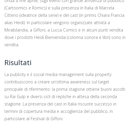
onda a fine aprile, sugli eventi con grande affluenza di pubblico
(Cartoomics e Romics) e sulla presenza in Italia di Marcela
Citterio (ideatrice della serie) e del cast (in primis Chiara Francia
alias Heidi). In particolare vengono organizzate attività a
Mirabilandia, a Giffoni, a Lucca Comics e in alcuni punti vendita
dove i prodotti Heidi Bienvenida (colonna sonora e libri) sono in
vendita.
Risultati
La publicity e il social media management sulla property
contribuiscono a creare un’ottima awareness sul target
principale di riferimento: la prima stagione ottiene buoni ascolti
su Rai Gulp e diversi cicli di repliche in attesa della seconda
stagione. La presenza del cast in Italia riscuote successo in
termini di copertura media e accoglienza del pubblico, in
particolare al Festival di Giffoni.