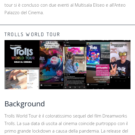
tour si è concluso con due eventi al Multisala Eliseo e all’Anteo
Palazzo del Cinema.
TROLLS WORLD TOUR
Background
Trolls World Tour è il coloratissimo sequel del film Dreamworks
Trolls. La sua data di uscita al cinema coincide purtroppo con il
primo grande lockdown a causa della pandemia. La release del