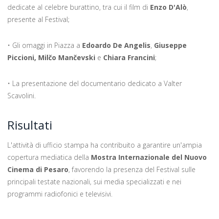
dedicate al celebre burattino, tra cui il film di
Enzo D'Alò
,
presente al Festival;
• Gli omaggi in Piazza a
Edoardo De Angelis
,
Giuseppe
Piccioni
,
Milčo Mančevski
e
Chiara Francini
;
• La presentazione del documentario dedicato a Valter
Scavolini.
Risultati
L'attività di ufficio stampa ha contribuito a garantire un'ampia
copertura mediatica della
Mostra Internazionale del Nuovo
Cinema di Pesaro
, favorendo la presenza del Festival sulle
principali testate nazionali, sui media specializzati e nei
programmi radiofonici e televisivi.