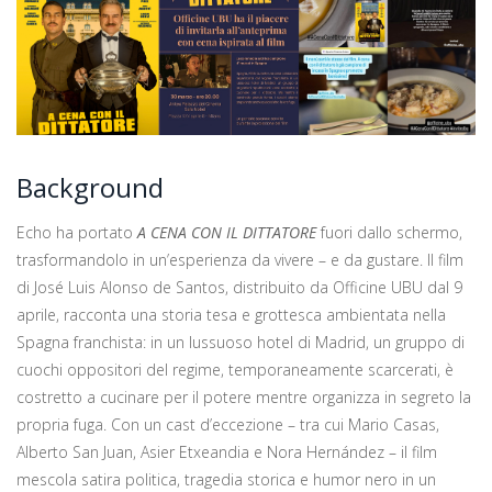
Background
Echo ha portato
A CENA CON IL DITTATORE
fuori dallo schermo,
trasformandolo in un’esperienza da vivere – e da gustare. Il film
di José Luis Alonso de Santos, distribuito da Officine UBU dal 9
aprile, racconta una storia tesa e grottesca ambientata nella
Spagna franchista: in un lussuoso hotel di Madrid, un gruppo di
cuochi oppositori del regime, temporaneamente scarcerati, è
costretto a cucinare per il potere mentre organizza in segreto la
propria fuga. Con un cast d’eccezione – tra cui Mario Casas,
Alberto San Juan, Asier Etxeandia e Nora Hernández – il film
mescola satira politica, tragedia storica e humor nero in un