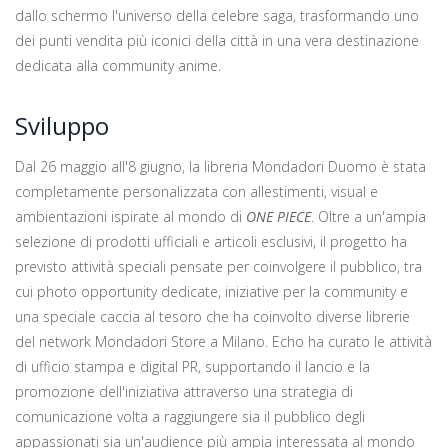
dallo schermo l'universo della celebre saga, trasformando uno
dei punti vendita più iconici della città in una vera destinazione
dedicata alla community anime.
Sviluppo
Dal 26 maggio all'8 giugno, la libreria Mondadori Duomo è stata
completamente personalizzata con allestimenti, visual e
ambientazioni ispirate al mondo di
ONE PIECE
. Oltre a un'ampia
selezione di prodotti ufficiali e articoli esclusivi, il progetto ha
previsto attività speciali pensate per coinvolgere il pubblico, tra
cui photo opportunity dedicate, iniziative per la community e
una speciale caccia al tesoro che ha coinvolto diverse librerie
del network Mondadori Store a Milano. Echo ha curato le attività
di ufficio stampa e digital PR, supportando il lancio e la
promozione dell'iniziativa attraverso una strategia di
comunicazione volta a raggiungere sia il pubblico degli
appassionati sia un'audience più ampia interessata al mondo