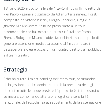
Il 3 luglio 2025 è uscito nelle sale
Incanto
, il nuovo film diretto da
Pier Paolo Paganelli, distribuito da Adler Entertainment. Il cast,
composto da Vittoria Puccini, Giorgio Panariello, Greg e la
giovane Mia McGovern Zaini, ha preso parte a un tour
promozionale che ha toccato quattro città italiane: Roma,
Firenze, Bologna e Milano. L’obiettivo dell’iniziativa era quello di
generare attenzione mediatica attorno al film, stimolare il
passaparola e creare occasioni di incontro diretto tra il pubblico
e il team creativo.
Strategia
Echo ha curato il talent handling dell’intero tour, occupandosi
della gestione e del coordinamento della presenza del regista e
del cast in tutte le tappe previste. L’approccio è stato costruito
su misura, combinando attenzione logistica e sensibilità
relazionale: dall’accoglienza agli spostamenti, dalla sistemazione