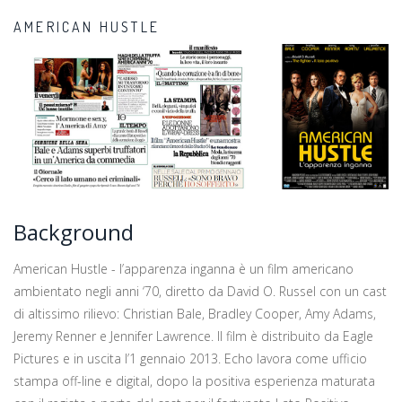
AMERICAN HUSTLE
Background
American Hustle - l’apparenza inganna è un film americano
ambientato negli anni ‘70, diretto da David O. Russel con un cast
di altissimo rilievo: Christian Bale, Bradley Cooper, Amy Adams,
Jeremy Renner e Jennifer Lawrence. Il film è distribuito da Eagle
Pictures e in uscita l’1 gennaio 2013. Echo lavora come ufficio
stampa off-line e digital, dopo la positiva esperienza maturata