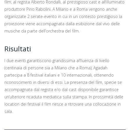
film, al regista Alberto Rondalli, al prestigioso cast e all’illuminato
produttore Pino Rabolini. A Milano e a Roma vengono anche
organizzate 2 serate-evento in cui in un contesto prestigioso la
proiezione viene accompagnata dalla esibizione dal vivo delle
musiche da parte dell’orchestra del film.
Risultati
I due eventi garantiscono grandissima affluenza di livello
(centinaia di persone sia a Milano che a Roma); Agadah
partecipa a 8 festival italiani e 10 internazionali, ottenendo
riconoscimenti in diversi di essi. La presenza del film, specie se
accompagnata dal regista e/o dal cast disponibile garantisce
un’ulteriore ricaduta mediatica sulla stampa. In prossimità delle
location dei festival il film riesce a ritrovare una collocazione in
sala.