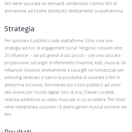
film viene spostata on demand, rendendolo il primo film di
animazione ad essere distribuito direttamente su piattaforma.
Strategia
Per spostare il pubblico sulle piattaforme, Echo crea una
strategia ad hoc di engagement social. Vengono coinvolti oltre
20 influencer – dai più grandi ai più piccoli – con una spiccata
propensione sul target di riferimento (mamme, kids, musica). Gli
influencer ricevono direttamente a casa gift-set tematizzati per
unboxing dedicato e hanno la possibilità di visionare il film in
anteprima esclusiva, stimolando poi il loro pubblico ad unirsi
alla visione per l’uscita digital. Uno di essi, Davide Locatelli,
realizza addirittura un video musicale in cui la celebre “Per Elisa”
viene interpretata secondo i 6 diversi generi musical presenti nel
film.
Risultati