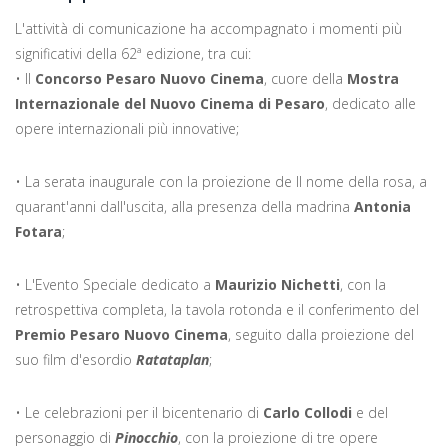
L'attività di comunicazione ha accompagnato i momenti più
significativi della 62ª edizione, tra cui:
• Il
Concorso Pesaro Nuovo Cinema
, cuore della
Mostra
Internazionale del Nuovo Cinema di Pesaro
, dedicato alle
opere internazionali più innovative;
• La serata inaugurale con la proiezione de Il nome della rosa, a
quarant'anni dall'uscita, alla presenza della madrina
Antonia
Fotara
;
• L'Evento Speciale dedicato a
Maurizio Nichetti
, con la
retrospettiva completa, la tavola rotonda e il conferimento del
Premio Pesaro Nuovo Cinema
, seguito dalla proiezione del
suo film d'esordio
Ratataplan
;
• Le celebrazioni per il bicentenario di
Carlo Collodi
e del
personaggio di
Pinocchio
, con la proiezione di tre opere