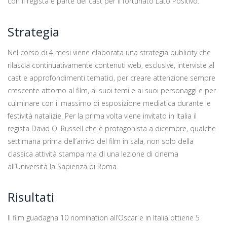
con il regista e parte del cast per il fortunato Lato Positivo.
Strategia
Nel corso di 4 mesi viene elaborata una strategia publicity che
rilascia continuativamente contenuti web, esclusive, interviste al
cast e approfondimenti tematici, per creare attenzione sempre
crescente attorno al film, ai suoi temi e ai suoi personaggi e per
culminare con il massimo di esposizione mediatica durante le
festività natalizie. Per la prima volta viene invitato in Italia il
regista David O. Russell che è protagonista a dicembre, qualche
settimana prima dell’arrivo del film in sala, non solo della
classica attività stampa ma di una lezione di cinema
all’Università la Sapienza di Roma.
Risultati
Il film guadagna 10 nomination all’Oscar e in Italia ottiene 5