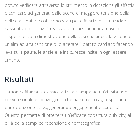
potuto verificare attraverso lo strumento in dotazione gli effettivi
picchi cardiaci generati dalle scene di maggiore tensione della
pellicola. I dati raccolti sono stati poi diffusi tramite un video
riassuntivo dell’attività realizzata in cui si annuncia riuscito
l’esperimento a dimostrazione della tesi che anche la visione di
un film ad alta tensione può alterare il battito cardiaco facendo
leva sulle paure, le ansie e le insicurezze insite in ogni essere
umano.
Risultati
L’azione affianca la classica attività stampa ad un’attività non
convenzionale e coinvolgente che ha richiesto agli ospiti una
partecipazione attiva, generando engagement e curiosità.
Questo permette di ottenere un’efficace copertura publicity, al
di là della semplice recensione cinematografica.